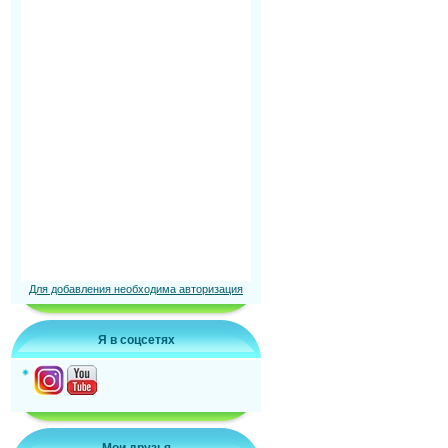
Для добавления необходима авторизация
Я в соцсетях