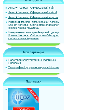
Мои друзья
Анна ★ Чапман | Официальный сайт
Анна ★ Чапман | Официальный сайт-2
Анна ★ Чапман | Официальный портал
Интернет-магазин дизайнерской одежды
Ксения Князева | Online store of designer
clothes Ksenia Knyazeva
Интернет-магазин дизайнерской одежды
Ксения Князева | Online store of designer
clothes Ksenia Knyazeva
Мои партнёры
Налоговая Консультация «Налоги Без
Проблем»
Типография Цифровая радуга в Москве
Партнёрки