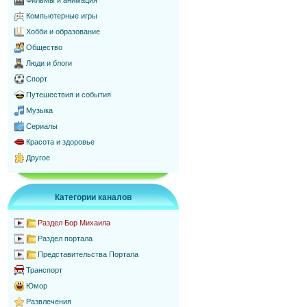
Фильмы и анимация
Компьютерные игры
Хобби и образование
Общество
Люди и блоги
Спорт
Путешествия и события
Музыка
Сериалы
Красота и здоровье
Другое
Категории каналов
Раздел Бор Михаила
Раздел портала
Представительства Портала
Транспорт
Юмор
Развлечения