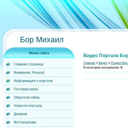
Бор Михаил
Меню сайта
Видео Портала Бор
Главная
»
Видео
»
Раздел Бор
Главная страница
В категории материалов
:
0
Внимание, Розыск!
Информация о портале
Гостевая книга
Обратная связь
Новости портала
Дневник
Фотоальбомы