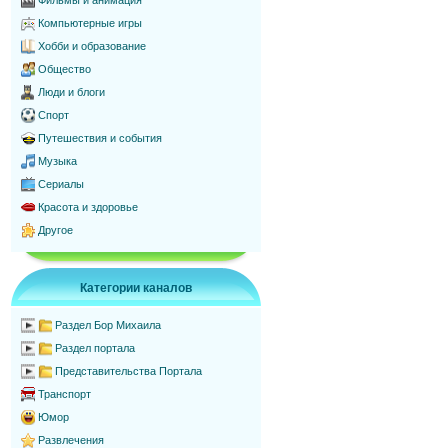
Фильмы и анимация
Компьютерные игры
Хобби и образование
Общество
Люди и блоги
Спорт
Путешествия и события
Музыка
Сериалы
Красота и здоровье
Другое
Категории каналов
Раздел Бор Михаила
Раздел портала
Представительства Портала
Транспорт
Юмор
Развлечения