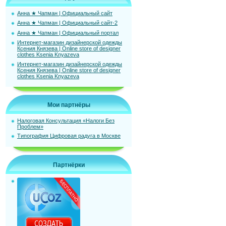
Анна ★ Чапман | Официальный сайт
Анна ★ Чапман | Официальный сайт-2
Анна ★ Чапман | Официальный портал
Интернет-магазин дизайнерской одежды
Ксения Князева | Online store of designer
clothes Ksenia Knyazeva
Интернет-магазин дизайнерской одежды
Ксения Князева | Online store of designer
clothes Ksenia Knyazeva
Мои партнёры
Налоговая Консультация «Налоги Без
Проблем»
Типография Цифровая радуга в Москве
Партнёрки