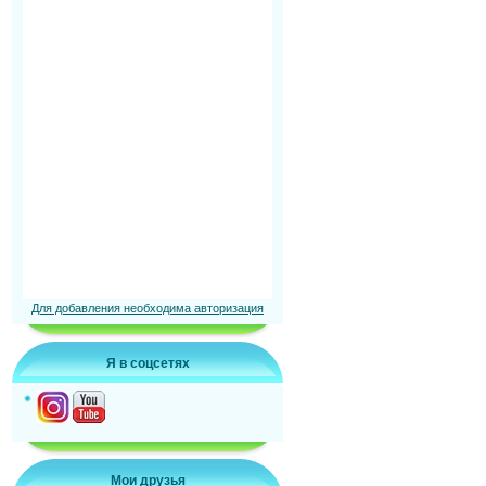
Для добавления необходима авторизация
Я в соцсетях
Мои друзья