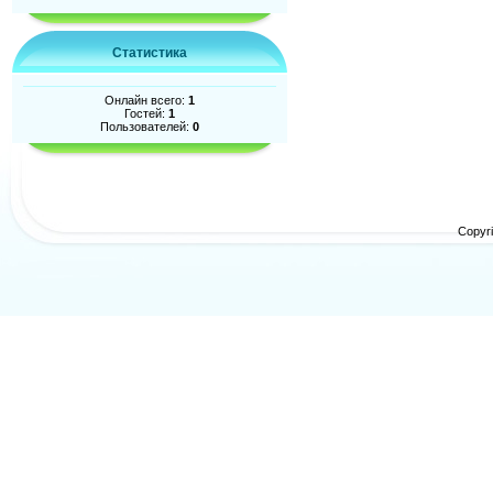
Статистика
Онлайн всего:
1
Гостей:
1
Пользователей:
0
Copyr