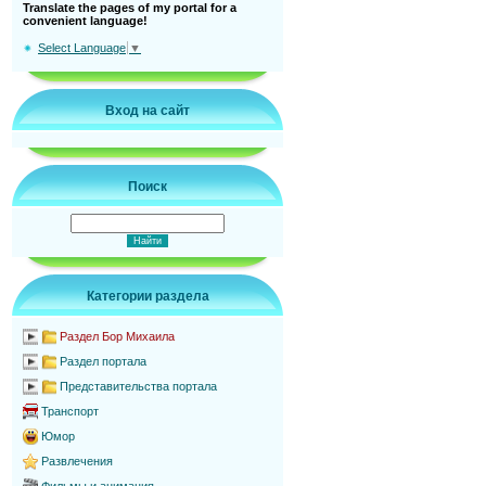
Translate the pages of my portal for a
convenient language!
Select Language
▼
Вход на сайт
Поиск
Категории раздела
Раздел Бор Михаила
Раздел портала
Представительства портала
Транспорт
Юмор
Развлечения