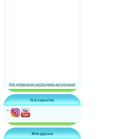
Для добавления необходима авторизация
Я в соцсетях
Мои друзья