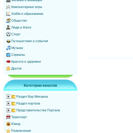
Фильмы и анимация
Компьютерные игры
Хобби и образование
Общество
Люди и блоги
Спорт
Путешествия и события
Музыка
Сериалы
Красота и здоровье
Другое
Категории каналов
Раздел Бор Михаила
Раздел портала
Представительства Портала
Транспорт
Юмор
Развлечения